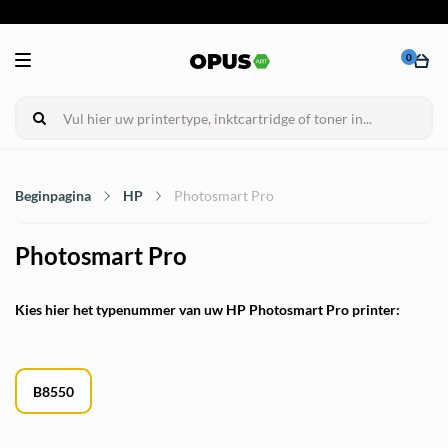
0
Beginpagina
HP
Photosmart Pro
Photosmart Pro
Kies hier het typenummer van uw HP Photosmart Pro printer:
B8550