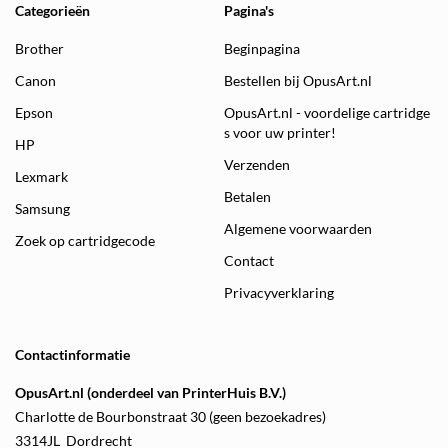
Categorieën
Pagina's
Brother
Beginpagina
Canon
Bestellen bij OpusArt.nl
Epson
OpusArt.nl - voordelige cartridge
s voor uw printer!
HP
Verzenden
Lexmark
Betalen
Samsung
Algemene voorwaarden
Zoek op cartridgecode
Contact
Privacyverklaring
Contactinformatie
OpusArt.nl (onderdeel van PrinterHuis B.V.)
Charlotte de Bourbonstraat 30 (geen bezoekadres)
3314JL Dordrecht