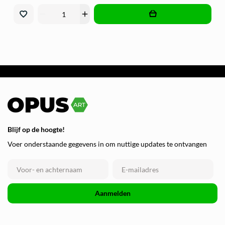
remove
add
Blijf op de hoogte!
Voer onderstaande gegevens in om nuttige updates te ontvangen
Aanmelden