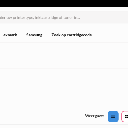
Lexmark
Samsung
Zoek op cartridgecode
Weergave: