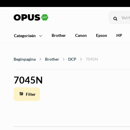
Brother
Canon
Epson
HP
Categorieën
Beginpagina
Brother
DCP
7045N
7045N
Filter