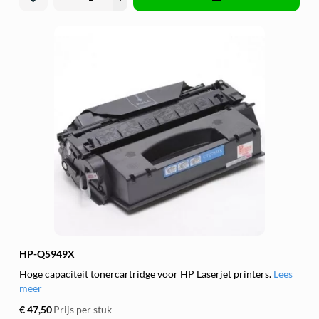
HP-Q5949X
Hoge capaciteit tonercartridge voor HP Laserjet printers.
Lees
meer
€ 47,50
Prijs per stuk