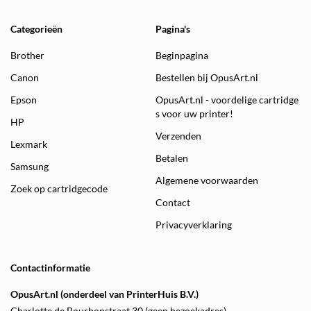
Categorieën
Pagina's
Brother
Beginpagina
Canon
Bestellen bij OpusArt.nl
Epson
OpusArt.nl - voordelige cartridge
s voor uw printer!
HP
Verzenden
Lexmark
Betalen
Samsung
Algemene voorwaarden
Zoek op cartridgecode
Contact
Privacyverklaring
Contactinformatie
OpusArt.nl (onderdeel van PrinterHuis B.V.)
Charlotte de Bourbonstraat 30 (geen bezoekadres)