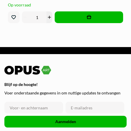
Op voorraad
remove
add
Blijf op de hoogte!
Voer onderstaande gegevens in om nuttige updates te ontvangen
Aanmelden