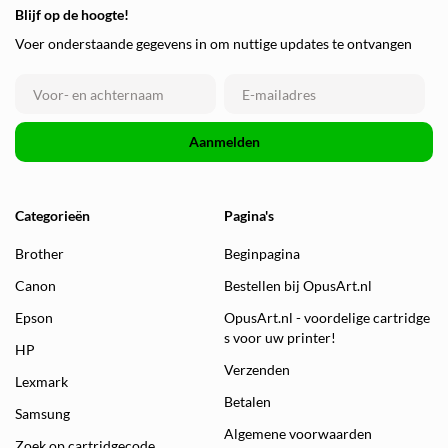
Blijf op de hoogte!
Voer onderstaande gegevens in om nuttige updates te ontvangen
Aanmelden
Categorieën
Pagina's
Brother
Beginpagina
Canon
Bestellen bij OpusArt.nl
Epson
OpusArt.nl - voordelige cartridge
s voor uw printer!
HP
Verzenden
Lexmark
Betalen
Samsung
Algemene voorwaarden
Zoek op cartridgecode