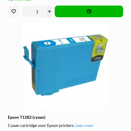
remove
add
Epson T1282 (cyaan)
Cyaan cartridge voor Epson printers.
Lees meer