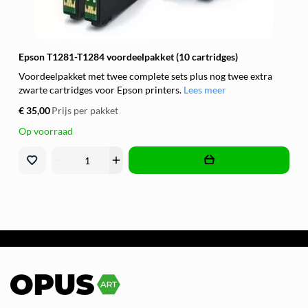
Epson T1281-T1284 voordeelpakket (10 cartridges)
Voordeelpakket met twee complete sets plus nog twee extra
zwarte cartridges voor Epson printers.
Lees meer
€ 35,00
Prijs per pakket
Op voorraad
remove
add