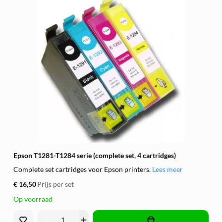
Epson T1281-T1284 serie (complete set, 4 cartridges)
Complete set cartridges voor Epson printers.
Lees meer
€ 16,50
Prijs per set
Op voorraad
remove
add