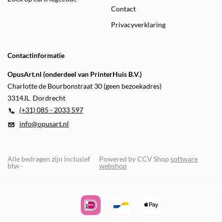
Contact
Privacyverklaring
Contactinformatie
OpusArt.nl (onderdeel van PrinterHuis B.V.)
Charlotte de Bourbonstraat 30 (geen bezoekadres)
3314JL Dordrecht
(+31) 085 - 2033 597
info@opusart.nl
Alle bedragen zijn inclusief
Powered by CCV Shop
software
btw -
webshop