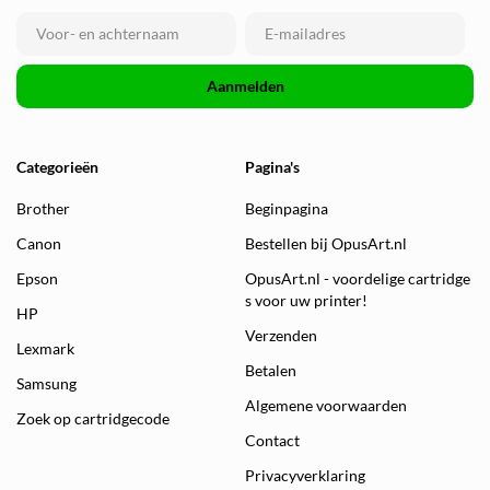
Aanmelden
Categorieën
Pagina's
Brother
Beginpagina
Canon
Bestellen bij OpusArt.nl
Epson
OpusArt.nl - voordelige cartridge
s voor uw printer!
HP
Verzenden
Lexmark
Betalen
Samsung
Algemene voorwaarden
Zoek op cartridgecode
Contact
Privacyverklaring