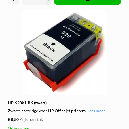
HP-920XL BK (zwart)
Zwarte cartridge voor HP Officejet printers.
Lees meer
€ 8,50
Prijs per stuk
Op voorraad