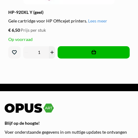
HP-920XL Y (geel)
Gele cartridge voor HP Officejet printers.
Lees meer
€ 6,50
Prijs per stuk
Op voorraad
remove
add
Blijf op de hoogte!
Voer onderstaande gegevens in om nuttige updates te ontvangen