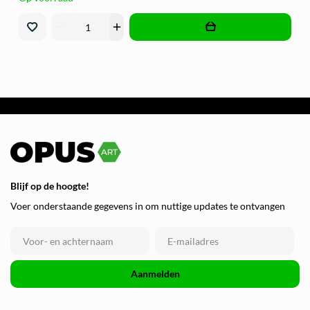
remove
add
Blijf op de hoogte!
Voer onderstaande gegevens in om nuttige updates te ontvangen
Aanmelden