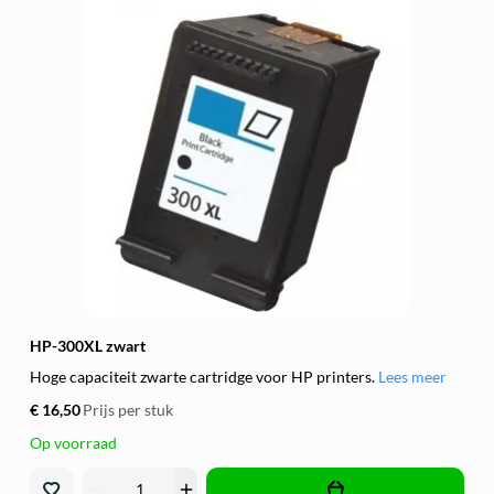
HP-300XL zwart
Hoge capaciteit zwarte cartridge voor HP printers.
Lees meer
€ 16,50
Prijs per stuk
Op voorraad
remove
add