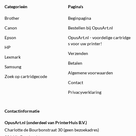
Categorieën
Pagina's
Brother
Beginpagina
Canon
Bestellen bij OpusArt.nl
Epson
OpusArt.nl - voordelige cartridge
s voor uw printer!
HP
Verzenden
Lexmark
Betalen
Samsung
Algemene voorwaarden
Zoek op cartridgecode
Contact
Privacyverklaring
Contactinformatie
OpusArt.nl (onderdeel van PrinterHuis B.V.)
Charlotte de Bourbonstraat 30 (geen bezoekadres)