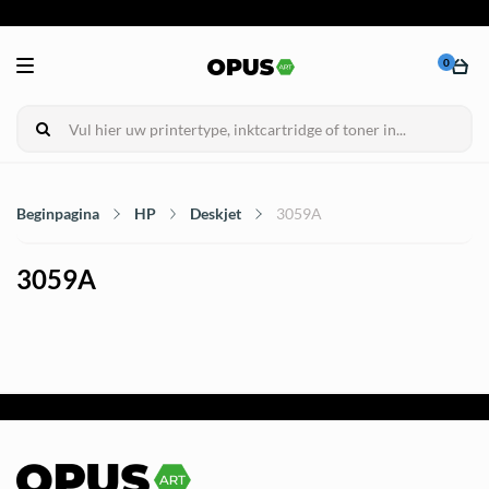
0
Beginpagina
HP
Deskjet
3059A
3059A