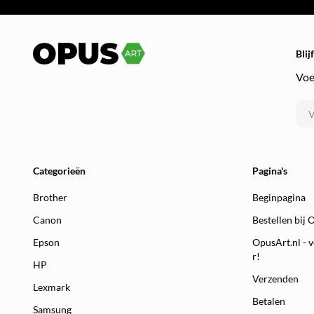
Blij
Voe
Categorieën
Pagina's
Brother
Beginpagina
Canon
Bestellen bij 
Epson
OpusArt.nl - v
r!
HP
Verzenden
Lexmark
Betalen
Samsung