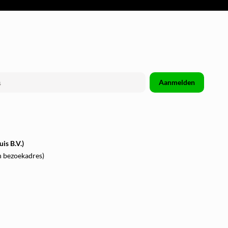
Aanmelden
is B.V.)
n bezoekadres)