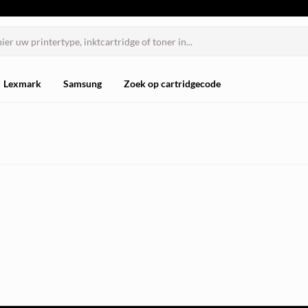
Lexmark
Samsung
Zoek op cartridgecode