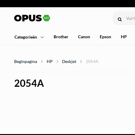
Brother
Canon
Epson
HP
Categorieën
Beginpagina
HP
Deskjet
2054A
2054A