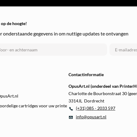
f op de hoogte!
r onderstaande gegevens in om nuttige updates te ontvangen
Contactinformatie
OpusArt.nl (onderdeel van PrinterHu
Charlotte de Bourbonstraat 30 (gee
OpusArt.nl
3314JL Dordrecht
oordelige cartridges voor uw printe
(+31) 085 - 2033 597
info@opusart.nl