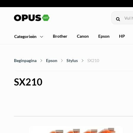
Brother
Canon
Epson
HP
Categorieën
Beginpagina
Epson
Stylus
SX210
SX210