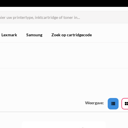
Lexmark
Samsung
Zoek op cartridgecode
Weergave: