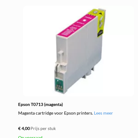
Epson T0713 (magenta)
Magenta cartridge voor Epson printers.
Lees meer
€ 4,00
Prijs per stuk
Op voorraad