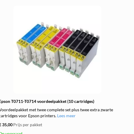
Epson T0711-T0714 voordeelpakket (10 cartridges)
Voordeelpakket met twee complete set plus twee extra zwarte
cartridges voor Epson printers.
Lees meer
€ 35,00
Prijs per pakket
Op voorraad