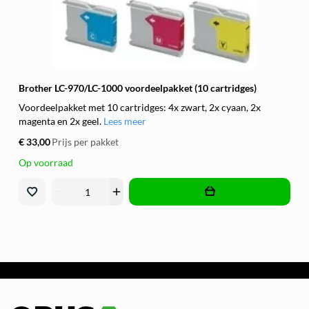
Brother LC-970/LC-1000 voordeelpakket (10 cartridges)
Voordeelpakket met 10 cartridges: 4x zwart, 2x cyaan, 2x
magenta en 2x geel.
Lees meer
€ 33,00
Prijs per pakket
Op voorraad
remove
add