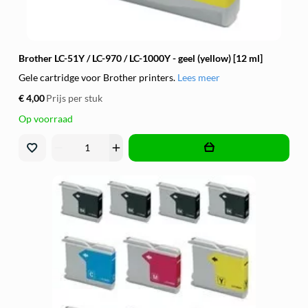
Brother LC-51Y / LC-970 / LC-1000Y - geel (yellow) [12 ml]
Gele cartridge voor Brother printers.
Lees meer
€ 4,00
Prijs per stuk
Op voorraad
remove
add