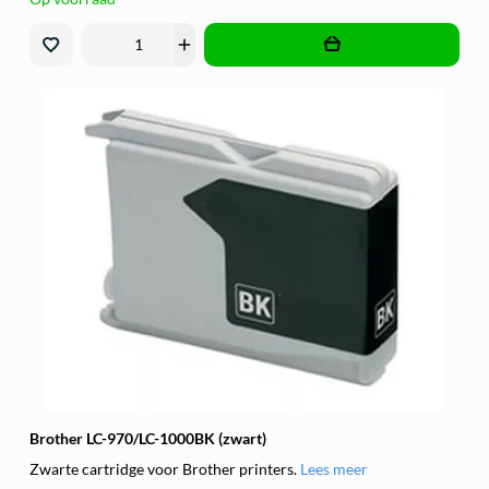
remove
add
Brother LC-970/LC-1000BK (zwart)
Zwarte cartridge voor Brother printers.
Lees meer