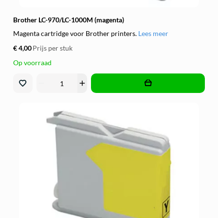
Brother LC-970/LC-1000M (magenta)
Magenta cartridge voor Brother printers.
Lees meer
€ 4,00
Prijs per stuk
Op voorraad
remove
add