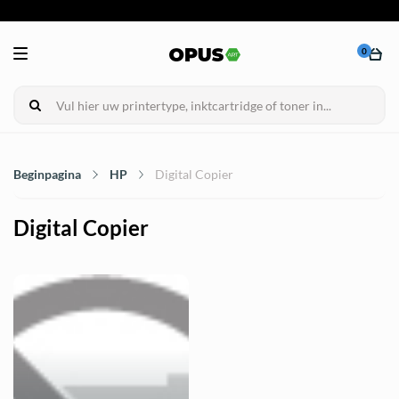
0
Beginpagina
HP
Digital Copier
Digital Copier