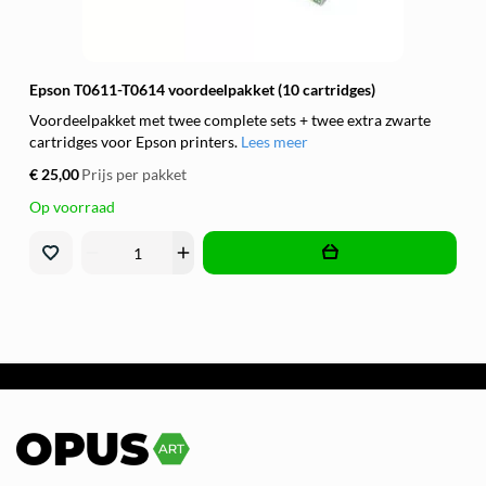
Epson T0611-T0614 voordeelpakket (10 cartridges)
Voordeelpakket met twee complete sets + twee extra zwarte
cartridges voor Epson printers.
Lees meer
€ 25,00
Prijs per pakket
Op voorraad
remove
add