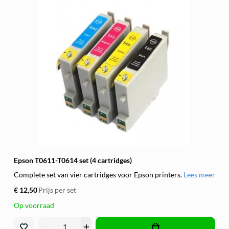
Epson T0611-T0614 set (4 cartridges)
Complete set van vier cartridges voor Epson printers.
Lees meer
€ 12,50
Prijs per set
Op voorraad
remove
add