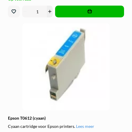
remove
add
Epson T0612 (cyaan)
Cyaan cartridge voor Epson printers.
Lees meer