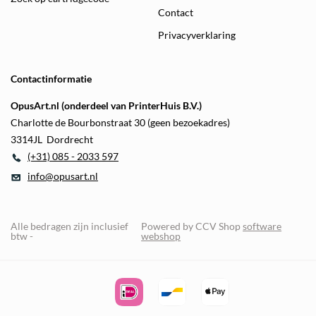
Contact
Privacyverklaring
Contactinformatie
OpusArt.nl (onderdeel van PrinterHuis B.V.)
Charlotte de Bourbonstraat 30 (geen bezoekadres)
3314JL Dordrecht
(+31) 085 - 2033 597
info@opusart.nl
Alle bedragen zijn inclusief
Powered by CCV Shop
software
btw -
webshop