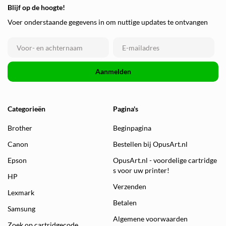
Blijf op de hoogte!
Voer onderstaande gegevens in om nuttige updates te ontvangen
Aanmelden
Categorieën
Pagina's
Brother
Beginpagina
Canon
Bestellen bij OpusArt.nl
Epson
OpusArt.nl - voordelige cartridge
s voor uw printer!
HP
Verzenden
Lexmark
Betalen
Samsung
Algemene voorwaarden
Zoek op cartridgecode