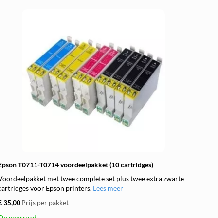
Epson T0711-T0714 voordeelpakket (10 cartridges)
Voordeelpakket met twee complete set plus twee extra zwarte
cartridges voor Epson printers.
Lees meer
€ 35,00
Prijs per pakket
Op voorraad