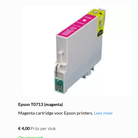
Epson T0713 (magenta)
Magenta cartridge voor Epson printers.
Lees meer
€ 4,00
Prijs per stuk
Op voorraad