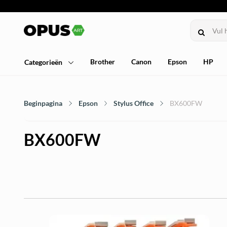
Brother
Canon
Epson
HP
Categorieën
Beginpagina
Epson
Stylus Office
BX600FW
BX600FW