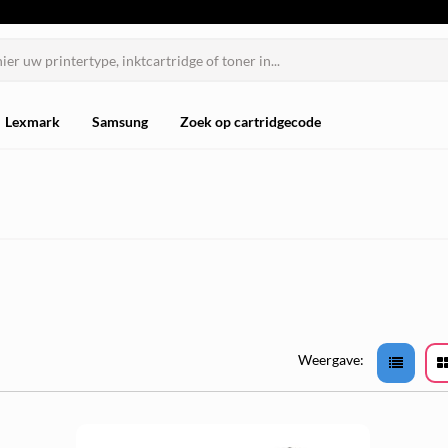
Lexmark
Samsung
Zoek op cartridgecode
Weergave: