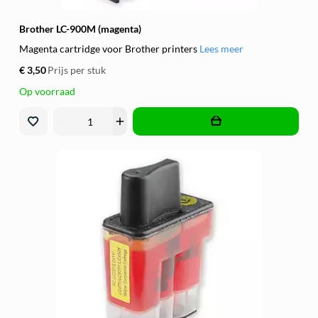
Brother LC-900M (magenta)
Magenta cartridge voor Brother printers
Lees meer
€ 3,50
Prijs per stuk
Op voorraad
remove
add