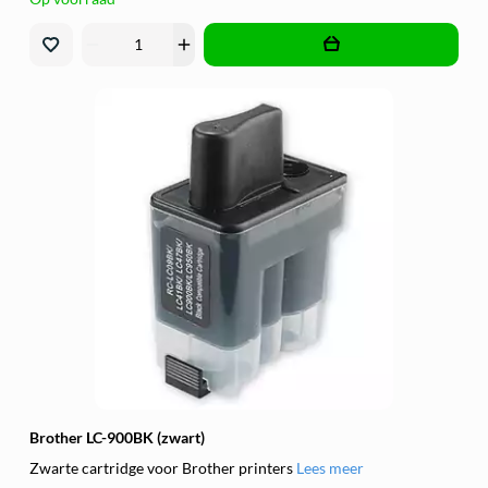
remove
add
Brother LC-900BK (zwart)
Zwarte cartridge voor Brother printers
Lees meer