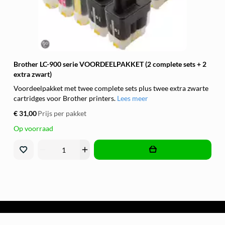
Brother LC-900 serie VOORDEELPAKKET (2 complete sets + 2
extra zwart)
Voordeelpakket met twee complete sets plus twee extra zwarte
cartridges voor Brother printers.
Lees meer
€ 31,00
Prijs per pakket
Op voorraad
remove
add