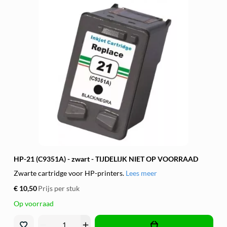
HP-21 (C9351A) - zwart - TIJDELIJK NIET OP VOORRAAD
Zwarte cartridge voor HP-printers.
Lees meer
€ 10,50
Prijs per stuk
Op voorraad
remove
add