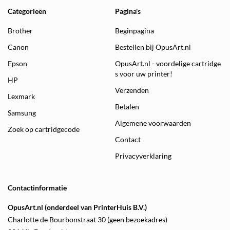
Categorieën
Pagina's
Brother
Beginpagina
Canon
Bestellen bij OpusArt.nl
Epson
OpusArt.nl - voordelige cartridge
s voor uw printer!
HP
Verzenden
Lexmark
Betalen
Samsung
Algemene voorwaarden
Zoek op cartridgecode
Contact
Privacyverklaring
Contactinformatie
OpusArt.nl (onderdeel van PrinterHuis B.V.)
Charlotte de Bourbonstraat 30 (geen bezoekadres)