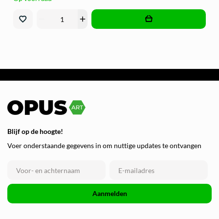
remove
add
Blijf op de hoogte!
Voer onderstaande gegevens in om nuttige updates te ontvangen
Aanmelden