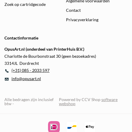
Algemene voorwaarden
Zoek op cartridgecode
Contact
Privacyverklaring
Contactinformatie
OpusArt.nl (onderdeel van PrinterHuis B.V.)
Charlotte de Bourbonstraat 30 (geen bezoekadres)
3314JL Dordrecht
(+31) 085 - 2033 597
info@opusart.nl
Alle bedragen zijn inclusief
Powered by CCV Shop
software
btw -
webshop