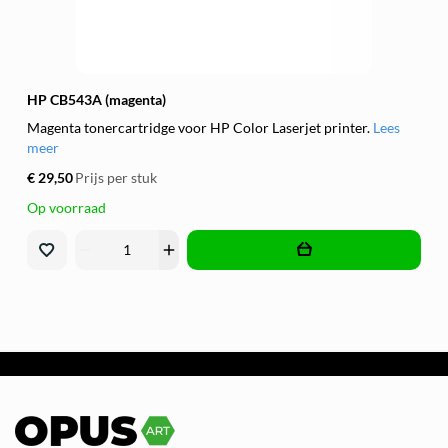
HP CB543A (magenta)
Magenta tonercartridge voor HP Color Laserjet printer.
Lees
meer
€ 29,50
Prijs per stuk
Op voorraad
remove
add