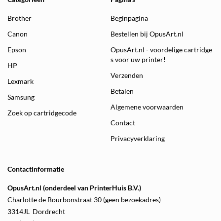
Brother
Beginpagina
Canon
Bestellen bij OpusArt.nl
Epson
OpusArt.nl - voordelige cartridge
s voor uw printer!
HP
Verzenden
Lexmark
Betalen
Samsung
Algemene voorwaarden
Zoek op cartridgecode
Contact
Privacyverklaring
Contactinformatie
OpusArt.nl (onderdeel van PrinterHuis B.V.)
Charlotte de Bourbonstraat 30 (geen bezoekadres)
3314JL Dordrecht