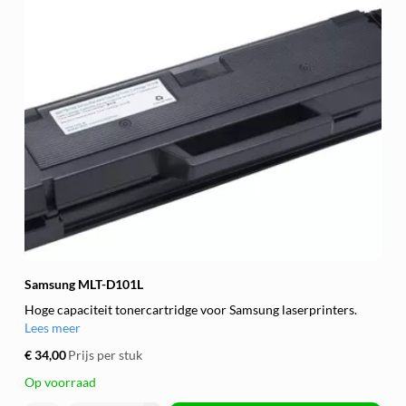
Samsung MLT-D101L
Hoge capaciteit tonercartridge voor Samsung laserprinters.
Lees meer
€ 34,00
Prijs per stuk
Op voorraad