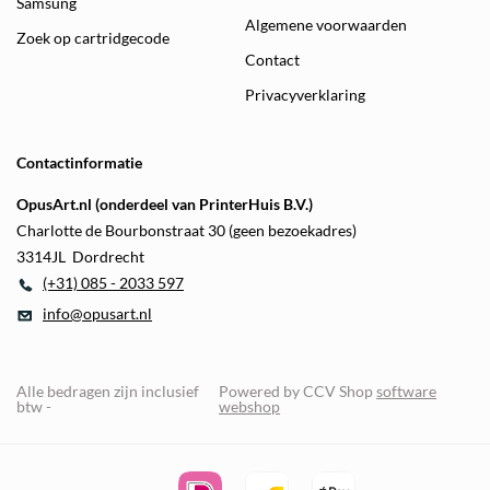
Samsung
Algemene voorwaarden
Zoek op cartridgecode
Contact
Privacyverklaring
Contactinformatie
OpusArt.nl (onderdeel van PrinterHuis B.V.)
Charlotte de Bourbonstraat 30 (geen bezoekadres)
3314JL Dordrecht
(+31) 085 - 2033 597
info@opusart.nl
Alle bedragen zijn inclusief
Powered by CCV Shop
software
btw -
webshop