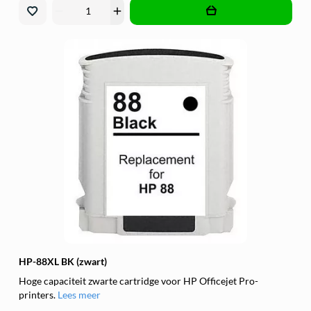
remove
add
HP-88XL BK (zwart)
Hoge capaciteit zwarte cartridge voor HP Officejet Pro-
printers.
Lees meer