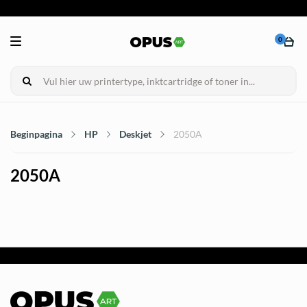
0
Beginpagina
HP
Deskjet
2050A
2050A