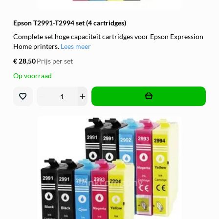
Epson T2991-T2994 set (4 cartridges)
Complete set hoge capaciteit cartridges voor Epson Expression
Home printers.
Lees meer
€ 28,50
Prijs per set
Op voorraad
remove
add