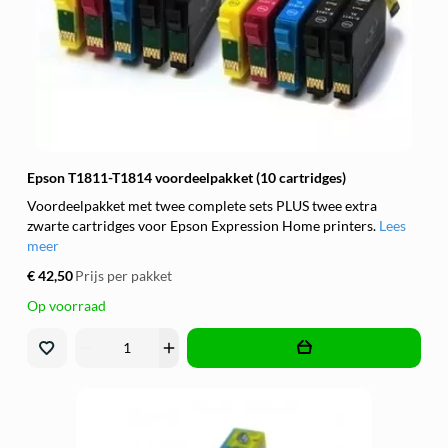
Epson T1811-T1814 voordeelpakket (10 cartridges)
Voordeelpakket met twee complete sets PLUS twee extra
zwarte cartridges voor Epson Expression Home printers.
Lees
meer
€ 42,50
Prijs per pakket
Op voorraad
remove
add