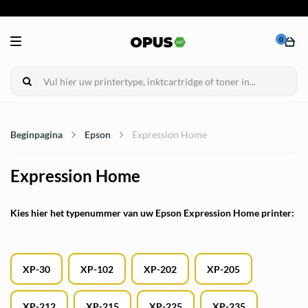
0
Beginpagina
Epson
Expression Home
Expression Home
Kies hier het typenummer van uw Epson Expression Home printer:
XP-30
XP-102
XP-202
XP-205
XP-212
XP-215
XP-225
XP-235