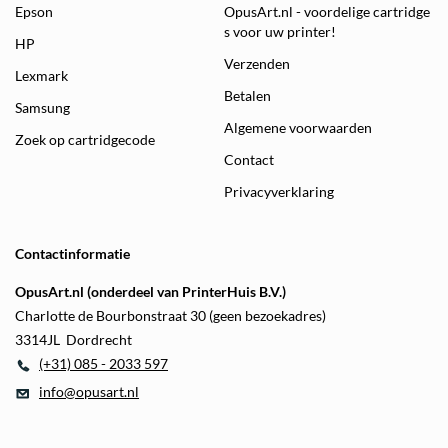
Epson
OpusArt.nl - voordelige cartridge
s voor uw printer!
HP
Verzenden
Lexmark
Betalen
Samsung
Algemene voorwaarden
Zoek op cartridgecode
Contact
Privacyverklaring
Contactinformatie
OpusArt.nl (onderdeel van PrinterHuis B.V.)
Charlotte de Bourbonstraat 30 (geen bezoekadres)
3314JL Dordrecht
(+31) 085 - 2033 597
info@opusart.nl