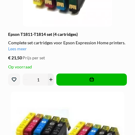
Epson T1811-T1814 set (4 cartridges)
Complete set cartridges voor Epson Expression Home printers.
Lees meer
€ 21,50
Prijs per set
Op voorraad
remove
add