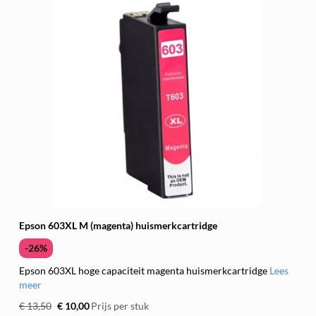
Epson 603XL M (magenta) huismerkcartridge
-26%
Epson 603XL hoge capaciteit magenta huismerkcartridge
Lees
meer
€ 13,50
€ 10,00
Prijs per stuk