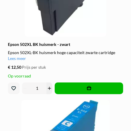
Epson 502XL BK huismerk - zwart
Epson 502XL-BK huismerk hoge capaciteit zwarte cartridge
Lees meer
€ 12,50
Prijs per stuk
Op voorraad
remove
add