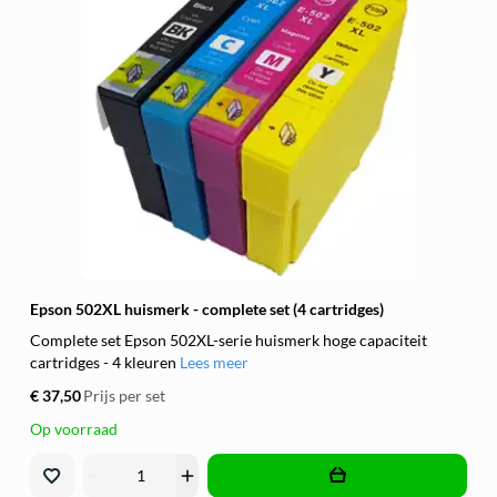
Epson 502XL huismerk - complete set (4 cartridges)
Complete set Epson 502XL-serie huismerk hoge capaciteit
cartridges - 4 kleuren
Lees meer
€ 37,50
Prijs per set
Op voorraad
remove
add