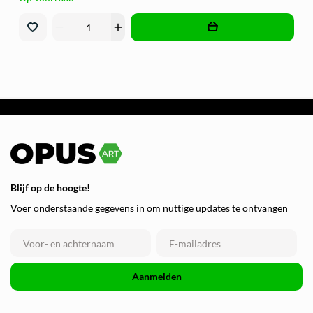
remove
add
Blijf op de hoogte!
Voer onderstaande gegevens in om nuttige updates te ontvangen
Aanmelden