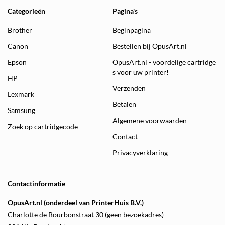
Categorieën
Pagina's
Brother
Beginpagina
Canon
Bestellen bij OpusArt.nl
Epson
OpusArt.nl - voordelige cartridge
s voor uw printer!
HP
Verzenden
Lexmark
Betalen
Samsung
Algemene voorwaarden
Zoek op cartridgecode
Contact
Privacyverklaring
Contactinformatie
OpusArt.nl (onderdeel van PrinterHuis B.V.)
Charlotte de Bourbonstraat 30 (geen bezoekadres)