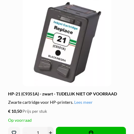
HP-21 (C9351A) - zwart - TIJDELIJK NIET OP VOORRAAD
Zwarte cartridge voor HP-printers.
Lees meer
€ 10,50
Prijs per stuk
Op voorraad
remove
add