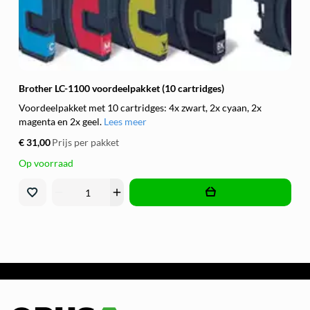
Brother LC-1100 voordeelpakket (10 cartridges)
Voordeelpakket met 10 cartridges: 4x zwart, 2x cyaan, 2x
magenta en 2x geel.
Lees meer
€ 31,00
Prijs per pakket
Op voorraad
remove
add