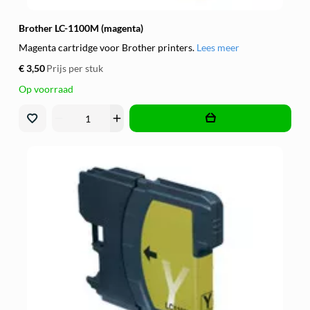
Brother LC-1100M (magenta)
Magenta cartridge voor Brother printers.
Lees meer
€ 3,50
Prijs per stuk
Op voorraad
remove
add