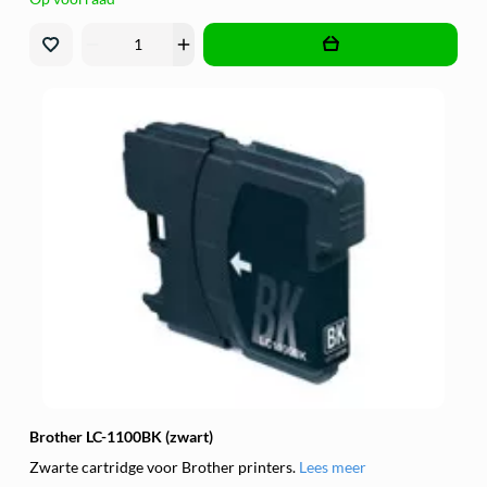
remove
add
Brother LC-1100BK (zwart)
Zwarte cartridge voor Brother printers.
Lees meer