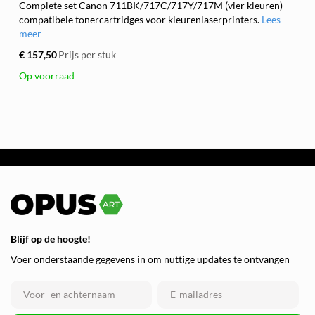
Complete set Canon 711BK/717C/717Y/717M (vier kleuren)
compatibele tonercartridges voor kleurenlaserprinters.
Lees
meer
€ 157,50
Prijs per stuk
Op voorraad
Blijf op de hoogte!
Voer onderstaande gegevens in om nuttige updates te ontvangen