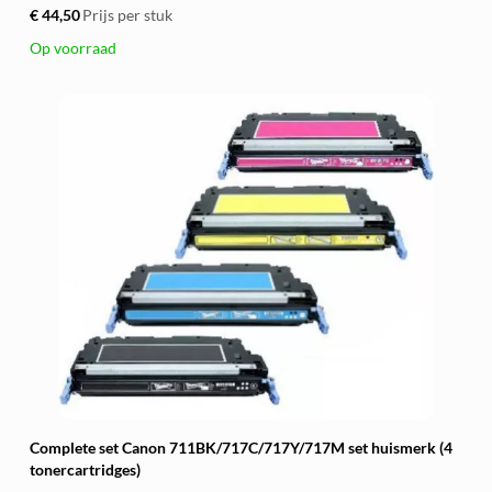
€ 44,50
Prijs per stuk
Op voorraad
Complete set Canon 711BK/717C/717Y/717M set huismerk (4
tonercartridges)