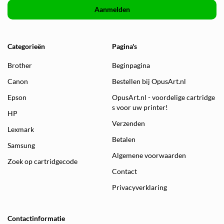
Aanmelden
Categorieën
Pagina's
Brother
Beginpagina
Canon
Bestellen bij OpusArt.nl
Epson
OpusArt.nl - voordelige cartridge
s voor uw printer!
HP
Verzenden
Lexmark
Betalen
Samsung
Algemene voorwaarden
Zoek op cartridgecode
Contact
Privacyverklaring
Contactinformatie