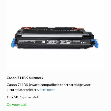
Canon 711BK huismerk
Canon 711BK (zwart) compatibele tonercartridge voor
kleurenlaserprinters.
Lees meer
€ 37,50
Prijs per stuk
Op voorraad