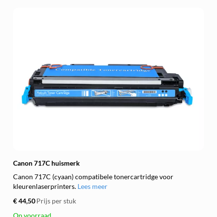
Canon 717C huismerk
Canon 717C (cyaan) compatibele tonercartridge voor
kleurenlaserprinters.
Lees meer
€ 44,50
Prijs per stuk
Op voorraad