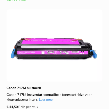
Canon 717M huismerk
Canon 717M (magenta) compatibele tonercartridge voor
kleurenlaserprinters.
Lees meer
€ 44,50
Prijs per stuk