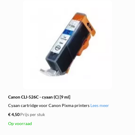
Canon CLI-526C - cyaan (C) [9 ml]
Cyaan cartridge voor Canon Pixma printers
Lees meer
€ 4,50
Prijs per stuk
Op voorraad