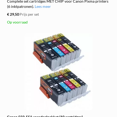
Complete set cartridges MET CHIP voor Canon Pixma printers
(6 inktpatronen).
Lees meer
€ 29,50
Prijs per set
Op voorraad
Canon 550-551 voordeelpakket (10 cartridges)