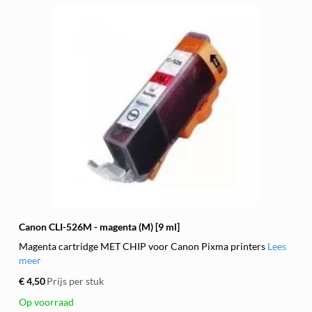
Canon CLI-526M - magenta (M) [9 ml]
Magenta cartridge MET CHIP voor Canon Pixma printers
Lees
meer
€ 4,50
Prijs per stuk
Op voorraad