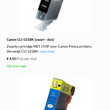
Canon CLI-521BK (zwart - dun)
Zwarte cartridge MET CHIP voor Canon Pixma printers.
Vervangt CLI-521BK.
Lees meer
€ 4,50
Prijs per stuk
Op voorraad