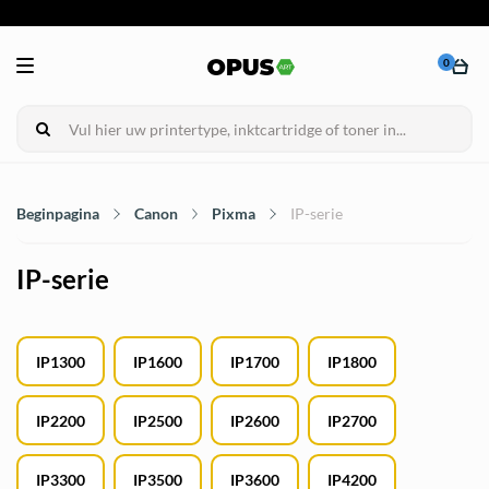
0
Beginpagina
Canon
Pixma
IP-serie
IP-serie
IP1300
IP1600
IP1700
IP1800
IP2200
IP2500
IP2600
IP2700
IP3300
IP3500
IP3600
IP4200