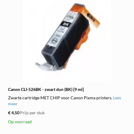
Canon CLI-526BK - zwart dun (BK) [9 ml]
Zwarte cartridge MET CHIP voor Canon Pixma printers.
Lees
meer
€ 4,50
Prijs per stuk
Op voorraad