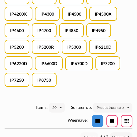
IP4200X
IP4300
IP4500
IP4500X
IP4600
IP4700
IP4850
IP4950
IP5200
IP5200R
IP5300
IP6210D
IP6220D
IP6600D
IP6700D
IP7200
IP7250
IP8750
Items:
Sorteer op:
20
Productnaam a-z
Weergave:
1 / 2