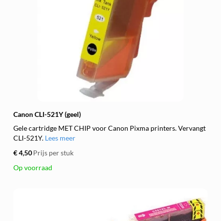
Canon CLI-521Y (geel)
Gele cartridge MET CHIP voor Canon Pixma printers. Vervangt
CLI-521Y.
Lees meer
€ 4,50
Prijs per stuk
Op voorraad