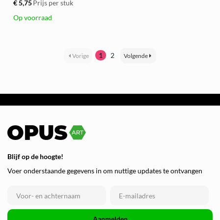
€ 5,75
Prijs per stuk
Op voorraad
1
2
Vorige
Volgende
Blijf op de hoogte!
Voer onderstaande gegevens in om nuttige updates te ontvangen
Aanmelden