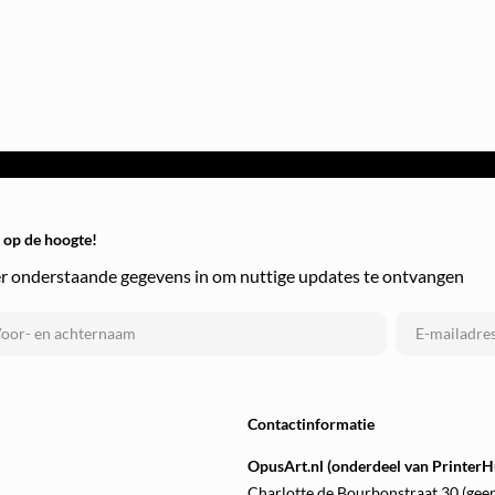
f op de hoogte!
r onderstaande gegevens in om nuttige updates te ontvangen
Contactinformatie
OpusArt.nl (onderdeel van PrinterHu
Charlotte de Bourbonstraat 30 (gee