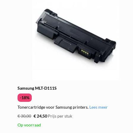
Samsung MLT-D111S
-18%
Tonercartridge voor Samsung printers.
Lees meer
€ 30,00
€ 24,50
Prijs per stuk
Op voorraad