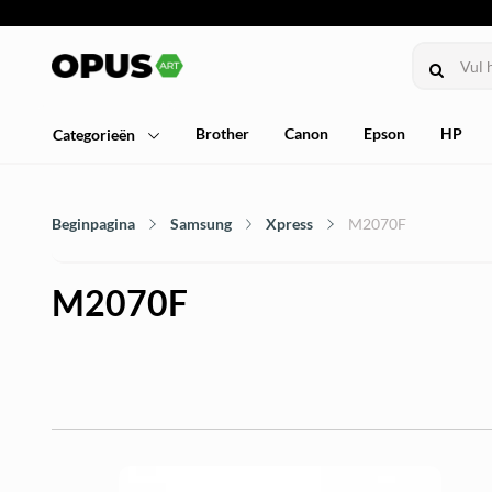
Brother
Canon
Epson
HP
Categorieën
Beginpagina
Samsung
Xpress
M2070F
M2070F