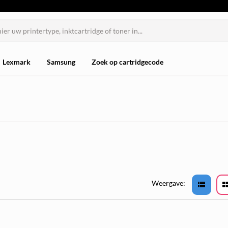
Lexmark
Samsung
Zoek op cartridgecode
Weergave: