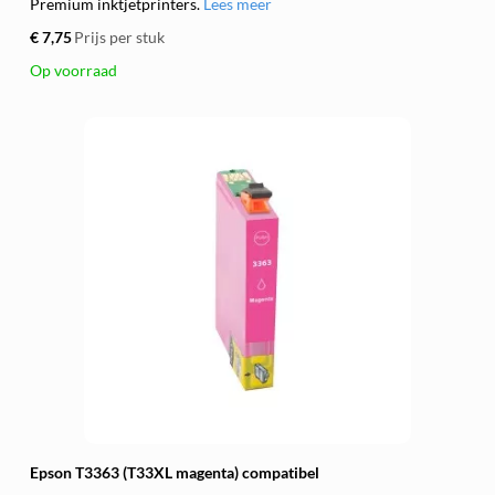
Premium inktjetprinters.
Lees meer
€ 7,75
Prijs per stuk
Op voorraad
Epson T3363 (T33XL magenta) compatibel