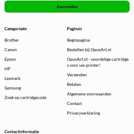
Aanmelden
Categorieën
Pagina's
Brother
Beginpagina
Canon
Bestellen bij OpusArt.nl
Epson
OpusArt.nl - voordelige cartridge
s voor uw printer!
HP
Verzenden
Lexmark
Betalen
Samsung
Algemene voorwaarden
Zoek op cartridgecode
Contact
Privacyverklaring
Contactinformatie