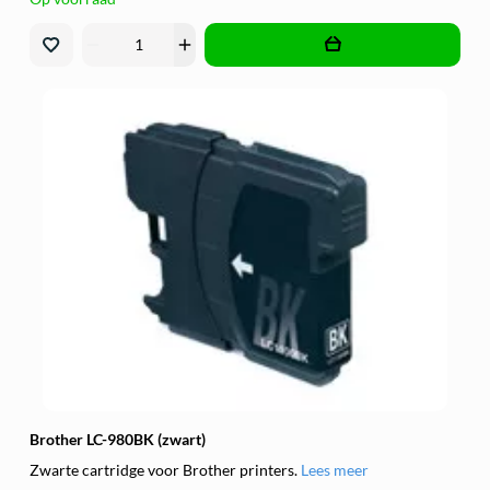
remove
add
Brother LC-980BK (zwart)
Zwarte cartridge voor Brother printers.
Lees meer