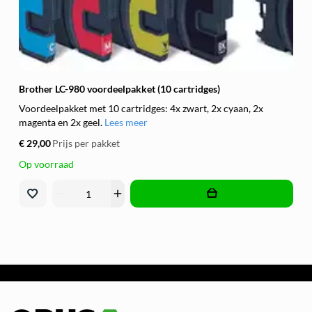
Brother LC-980 voordeelpakket (10 cartridges)
Voordeelpakket met 10 cartridges: 4x zwart, 2x cyaan, 2x
magenta en 2x geel.
Lees meer
€ 29,00
Prijs per pakket
Op voorraad
remove
add