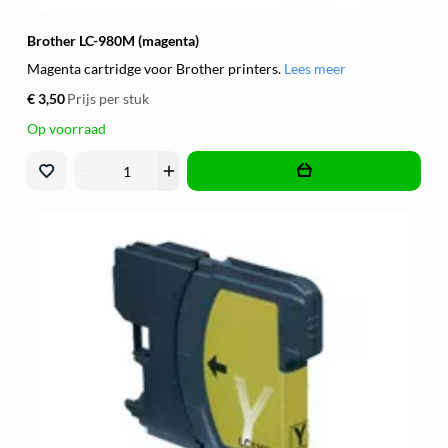
Brother LC-980M (magenta)
Magenta cartridge voor Brother printers.
Lees meer
€ 3,50
Prijs per stuk
Op voorraad
remove
add