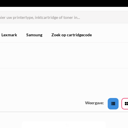
Lexmark
Samsung
Zoek op cartridgecode
Weergave: