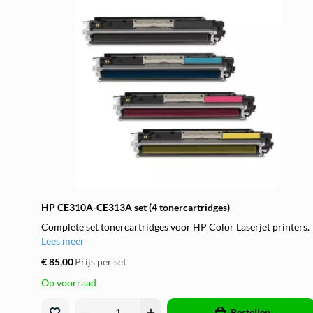
HP CE310A-CE313A set (4 tonercartridges)
Complete set tonercartridges voor HP Color Laserjet printers.
Lees meer
€ 85,00
Prijs per set
Op voorraad
remove
add
Bestellen