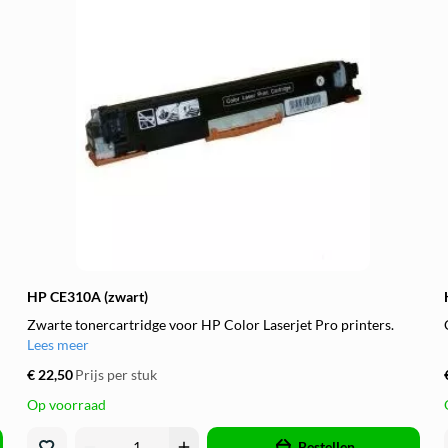
HP CE310A (zwart)
Zwarte tonercartridge voor HP Color Laserjet Pro printers.
Lees meer
€ 22,50
Prijs per stuk
Op voorraad
remove
add
Bestellen