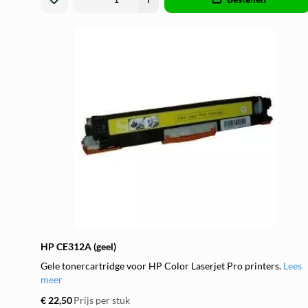
HP CE312A (geel)
Gele tonercartridge voor HP Color Laserjet Pro printers.
Lees
meer
€ 22,50
Prijs per stuk