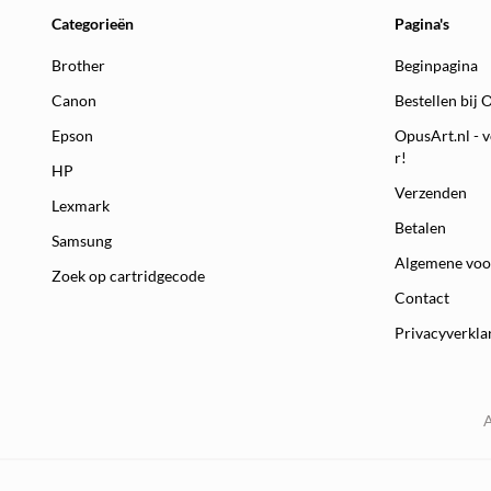
Categorieën
Pagina's
Brother
Beginpagina
Canon
Bestellen bij 
Epson
OpusArt.nl - v
r!
HP
Verzenden
Lexmark
Betalen
Samsung
Algemene vo
Zoek op cartridgecode
Contact
Privacyverkla
A