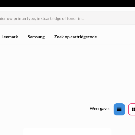
Lexmark
Samsung
Zoek op cartridgecode
Weergave: