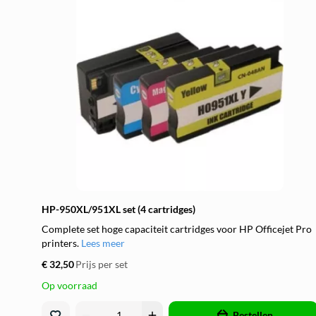
HP-950XL/951XL set (4 cartridges)
Complete set hoge capaciteit cartridges voor HP Officejet Pro
printers.
Lees meer
€ 32,50
Prijs per set
Op voorraad
remove
add
Bestellen