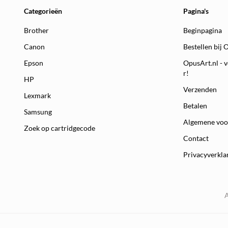
Categorieën
Pagina's
Brother
Beginpagina
Canon
Bestellen bij 
Epson
OpusArt.nl - v
r!
HP
Verzenden
Lexmark
Betalen
Samsung
Algemene vo
Zoek op cartridgecode
Contact
Privacyverkla
A