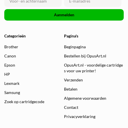
Aanmelden
Categorieën
Pagina's
Brother
Beginpagina
Canon
Bestellen bij OpusArt.nl
Epson
OpusArt.nl - voordelige cartridge
s voor uw printer!
HP
Verzenden
Lexmark
Betalen
Samsung
Algemene voorwaarden
Zoek op cartridgecode
Contact
Privacyverklaring