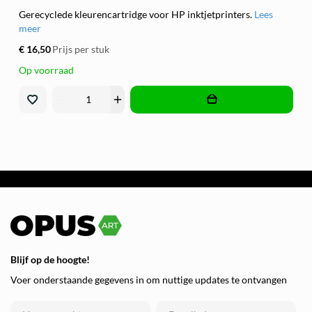
Gerecyclede kleurencartridge voor HP inktjetprinters.
Lees
meer
€ 16,50
Prijs per stuk
Op voorraad
remove
add
Blijf op de hoogte!
Voer onderstaande gegevens in om nuttige updates te ontvangen