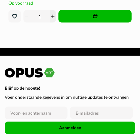
Op voorraad
remove
add
Blijf op de hoogte!
Voer onderstaande gegevens in om nuttige updates te ontvangen
Aanmelden