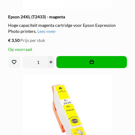
Epson 24XL (T2433) - magenta
Hoge capaciteit magenta cartridge voor Epson Expression
Photo printers.
Lees meer
€ 3,50
Prijs per stuk
Op voorraad
remove
add