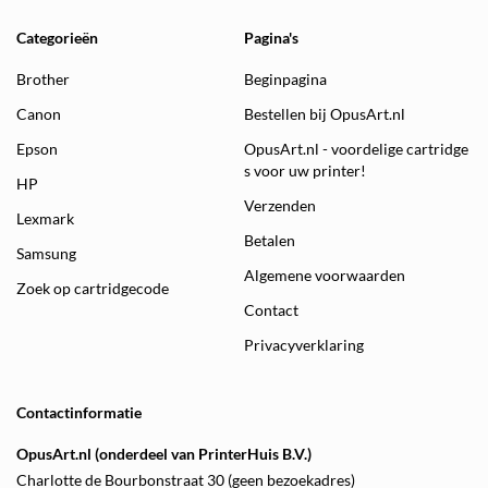
Categorieën
Pagina's
Brother
Beginpagina
Canon
Bestellen bij OpusArt.nl
Epson
OpusArt.nl - voordelige cartridge
s voor uw printer!
HP
Verzenden
Lexmark
Betalen
Samsung
Algemene voorwaarden
Zoek op cartridgecode
Contact
Privacyverklaring
Contactinformatie
OpusArt.nl (onderdeel van PrinterHuis B.V.)
Charlotte de Bourbonstraat 30 (geen bezoekadres)