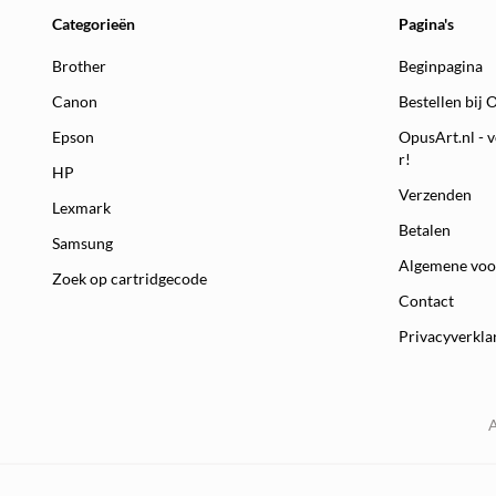
Categorieën
Pagina's
Brother
Beginpagina
Canon
Bestellen bij 
Epson
OpusArt.nl - v
r!
HP
Verzenden
Lexmark
Betalen
Samsung
Algemene vo
Zoek op cartridgecode
Contact
Privacyverkla
A