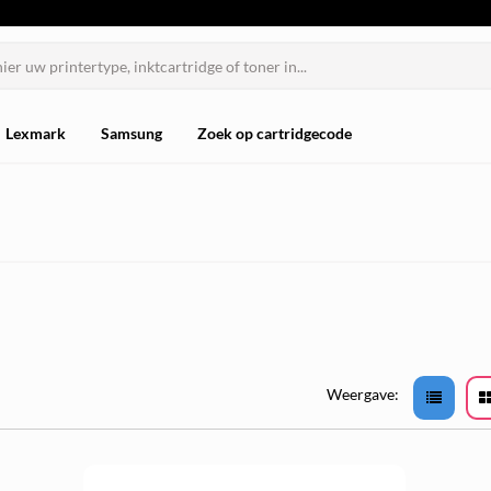
Lexmark
Samsung
Zoek op cartridgecode
Weergave: